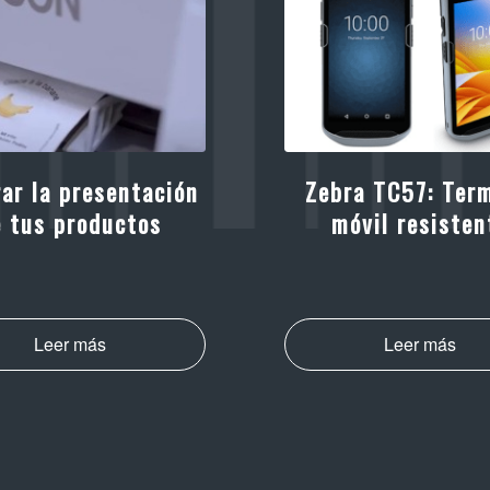
ar la presentación
Zebra TC57: Term
e tus productos
móvil resisten
Leer más
Leer más