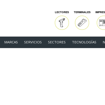
LECTORES
TERMINALES
IMPRE
MARCAS
SERVICIOS
SECTORES
TECNOLOGÍAS
N