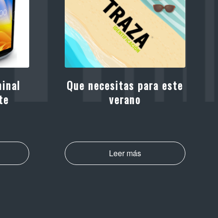
inal
Que necesitas para este
te
verano
Leer más