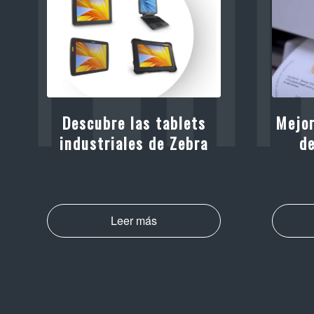
Descubre las tablets
Mejor
industriales de Zebra
d
Leer más