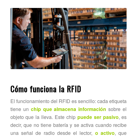
Cómo funciona la RFID
El funcionamiento del RFID es sencillo: cada etiqueta
tiene un
chip que almacena información
sobre el
objeto que la lleva. Este chip
puede ser pasivo
, es
decir, que no tiene batería y se activa cuando recibe
una señal de radio desde el lector,
o activo
, que