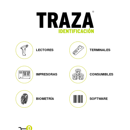
LECTORES
TERMINALES
IMPRESORAS
CONSUMIBLES
BIOMETRÍA
SOFTWARE