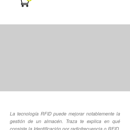
Tecnología RFID para optimizar
la gestión del almacén
La tecnología RFID puede mejorar notablemente la
gestión de un almacén. Traza te explica en qué
consiste la Identificación por radiofrecuencia o RFID,