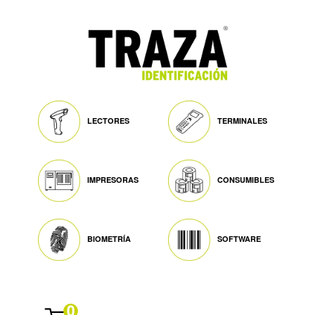
LECTORES
TERMINALES
IMPRESORAS
CONSUMIBLES
BIOMETRÍA
SOFTWARE