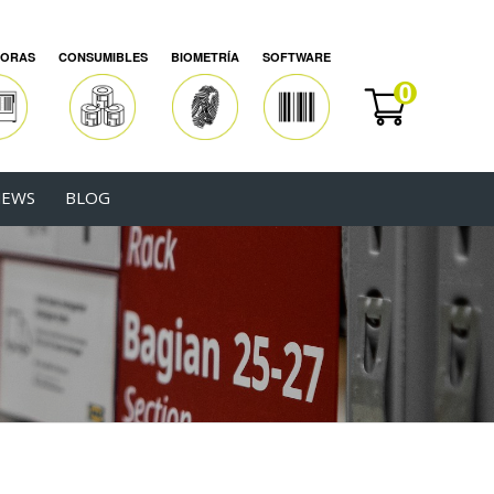
SORAS
CONSUMIBLES
BIOMETRÍA
SOFTWARE
EWS
BLOG
 de barras