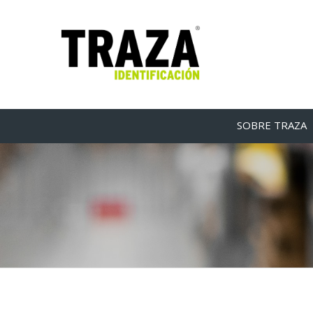
SOBRE TRAZA
Automatiz
por
Traza
/
1 de julio de 2021