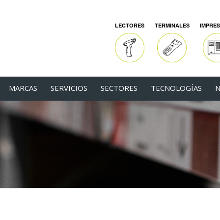
LECTORES
TERMINALES
IMPRE
MARCAS
SERVICIOS
SECTORES
TECNOLOGÍAS
N
ación de tareas de almacén con código