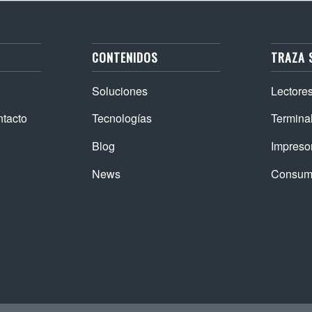
CONTENIDOS
TRAZA 
Soluciones
Lectore
ntacto
Tecnologías
Termina
Blog
Impreso
News
Consum