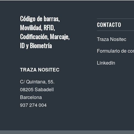
Código de barras,
CONTACTO
Movilidad, RFID,
Codificación, Marcaje,
Traza Nositec
ID y Biometría
Formulario de co
LinkedIn
TRAZA NOSITEC
C/ Quintana, 55.
08205 Sabadell
Barcelona
937 274 004