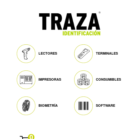
LECTORES
TERMINALES
IMPRESORAS
CONSUMIBLES
BIOMETRÍA
SOFTWARE