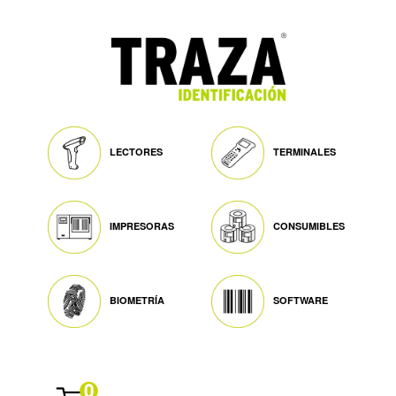
LECTORES
TERMINALES
IMPRESORAS
CONSUMIBLES
BIOMETRÍA
SOFTWARE