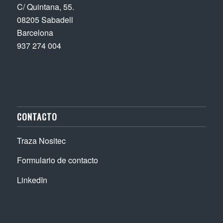
C/ Quintana, 55.
08205 Sabadell
Barcelona
937 274 004
CONTACTO
Traza Nositec
Formulario de contacto
LinkedIn