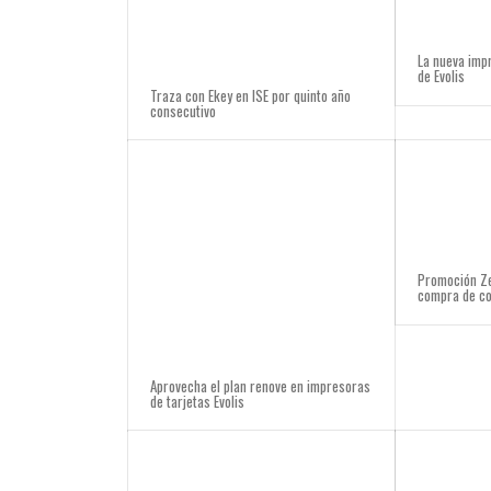
La nueva imp
de Evolis
Traza con Ekey en ISE por quinto año
consecutivo
Promoción Ze
compra de co
Aprovecha el plan renove en impresoras
de tarjetas Evolis