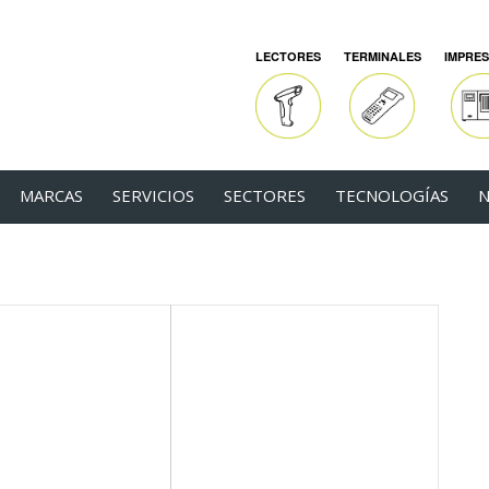
LECTORES
TERMINALES
IMPRE
MARCAS
SERVICIOS
SECTORES
TECNOLOGÍAS
N