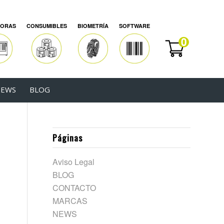
SORAS
CONSUMIBLES
BIOMETRÍA
SOFTWARE
EWS
BLOG
Páginas
Aviso Legal
BLOG
CONTACTO
MARCAS
NEWS