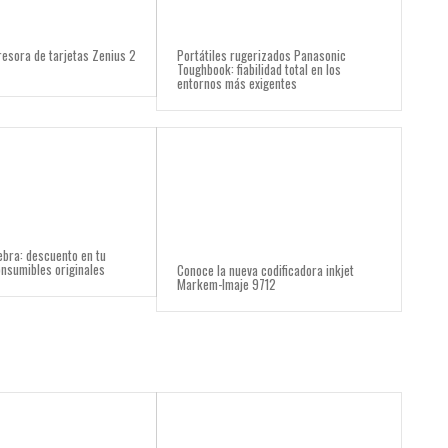
resora de tarjetas Zenius 2
Portátiles rugerizados Panasonic
Toughbook: fiabilidad total en los
entornos más exigentes
bra: descuento en tu
nsumibles originales
Conoce la nueva codificadora inkjet
Markem-Imaje 9712