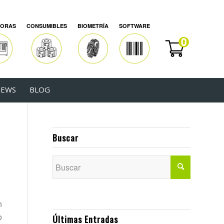
SORAS
CONSUMIBLES
BIOMETRÍA
SOFTWARE
EWS
BLOG
Buscar
n
o
Últimas Entradas