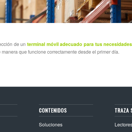
ección de un
terminal móvil adecuado para tus necesidade
 manera que funcione correctamente desde el primer día.
CONTENIDOS
TRAZA 
Soluciones
Lectore