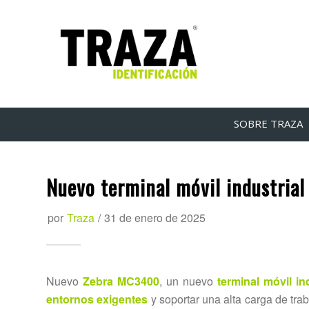
SOBRE TRAZA
Nuevo terminal móvil industria
por
Traza
/
31 de enero de 2025
Nuevo
Zebra MC3400
, un nuevo
terminal móvil ind
entornos exigentes
y soportar una alta carga de trab