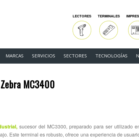
LECTORES
TERMINALES
IMPRE
MARCAS
SERVICIOS
SECTORES
TECNOLOGÍAS
N
l Zebra MC3400
ustrial,
sucesor del MC3300, preparado para ser utilizado e
ajo. Este terminal es robusto, ofrece una experiencia de usuari