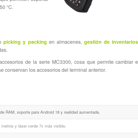
 50 °C.
mo
picking y packing
en almacenes,
gestión de inventario
das.
accesorios de la serie MC3300, cosa que permite cambiar e
e conservan los accesorios del terminal anterior.
 de RAM, soporte para Android 18 y realidad aumentada.
metros y láser verde 7x más visible.