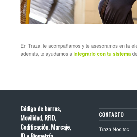
En Traza, te acompañamos y te asesoramos en la el
además, te ayudamos a
integrarlo con tu sistema
de
Código de barras,
CONTACTO
Movilidad, RFID,
Codificación, Marcaje,
Traza Nositec
ID y Biometría