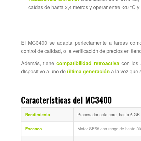
caídas de hasta 2,4 metros y operar entre -20 °C y
El MC3400 se adapta perfectamente a tareas co
control de calidad, o la verificación de precios en tien
Además, tiene
compatibilidad retroactiva
con los 
dispositivo a uno de
última generación
a la vez que s
Características del MC3400
Rendimiento
Procesador octa-core, hasta 6 GB
Escaneo
Motor SE58 con rango de hasta 30 