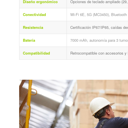
Diseño ergonómico
Opciones de teclado ampliado (29,
Conectividad
Wi-Fi 6E, 5G (MC3450), Bluetooth 
Resistencia
Certificación IP67/IP65, caídas d
Batería
7000 mAh, autonomía para 3 turn
Compatibilidad
Retrocompatible con accesorios y 