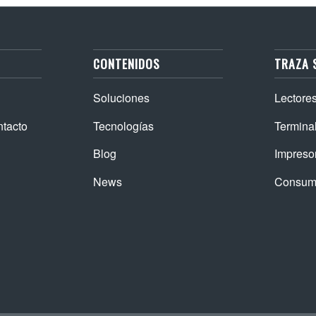
CONTENIDOS
TRAZA 
Soluciones
Lectore
ntacto
Tecnologías
Termina
Blog
Impreso
News
Consum