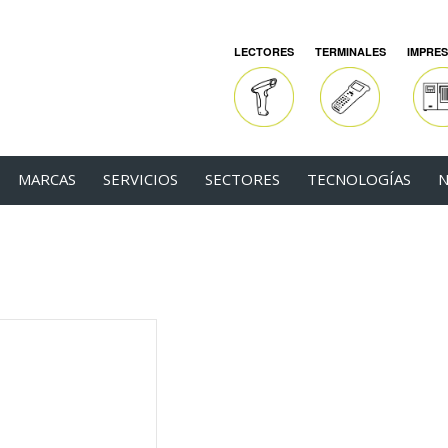
LECTORES
TERMINALES
IMPRE
MARCAS
SERVICIOS
SECTORES
TECNOLOGÍAS
N