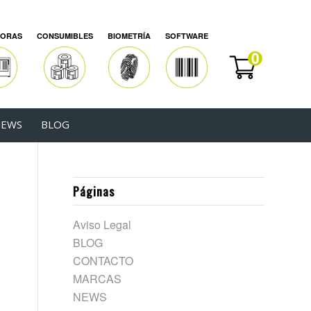
SORAS
CONSUMIBLES
BIOMETRÍA
SOFTWARE
EWS
BLOG
Páginas
Aviso Legal
BLOG
CONTACTO
MARCAS
NEWS