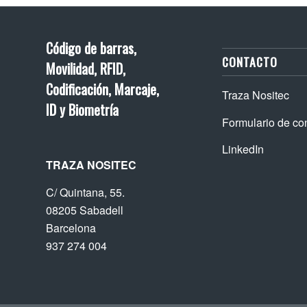
Código de barras,
CONTACTO
Movilidad, RFID,
Codificación, Marcaje,
Traza Nositec
ID y Biometría
Formulario de co
LinkedIn
TRAZA NOSITEC
C/ Quintana, 55.
08205 Sabadell
Barcelona
937 274 004