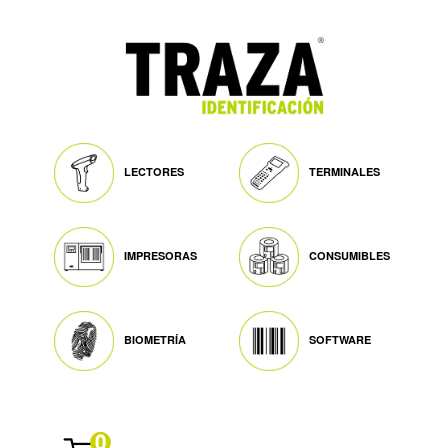
LECTORES
TERMINALES
IMPRESORAS
CONSUMIBLES
BIOMETRÍA
SOFTWARE