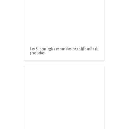
Las 8 tecnologías esenciales de codificación de
productos