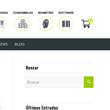
SORAS
CONSUMIBLES
BIOMETRÍA
SOFTWARE
EWS
BLOG
Buscar
e
.
,
Últimas Entradas