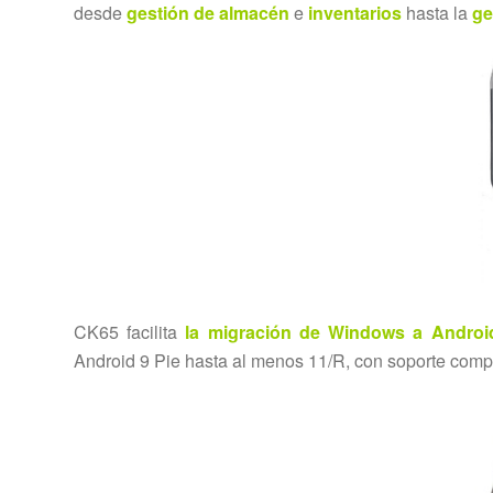
desde
gestión de almacén
e
inventarios
hasta la
ge
CK65 facilita
la migración de Windows a Androi
Android 9 Pie hasta al menos 11/R, con soporte compr