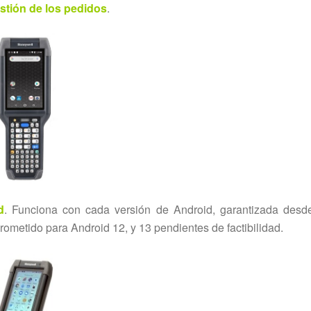
stión de los pedidos
.
d
. Funciona con cada versión de Android, garantizada desd
ometido para Android 12, y 13 pendientes de factibilidad.