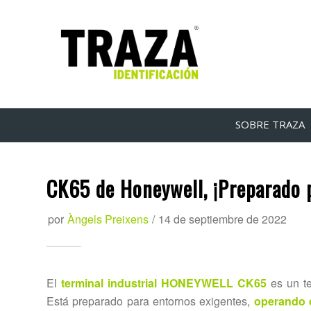
SOBRE TRAZA
CK65 de Honeywell, ¡Preparado 
por
Àngels Preixens
/
14 de septiembre de 2022
El
terminal industrial HONEYWELL CK65
es un t
Está preparado para entornos exigentes,
operando 